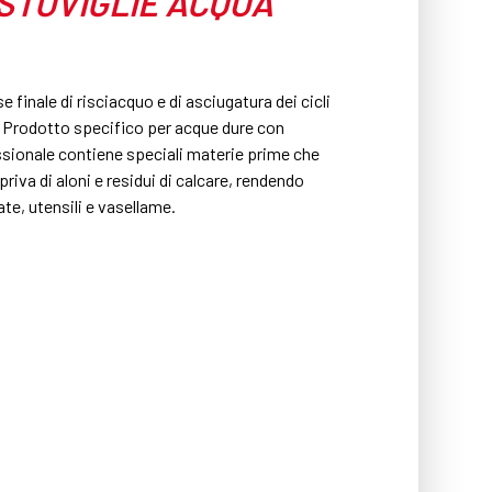
STOVIGLIE ACQUA
 finale di risciacquo e di asciugatura dei cicli
i. Prodotto specifico per acque dure con
ssionale contiene speciali materie prime che
iva di aloni e residui di calcare, rendendo
sate, utensili e vasellame.