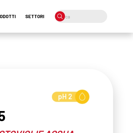
ODOTTI
SETTORI
pH
2
5