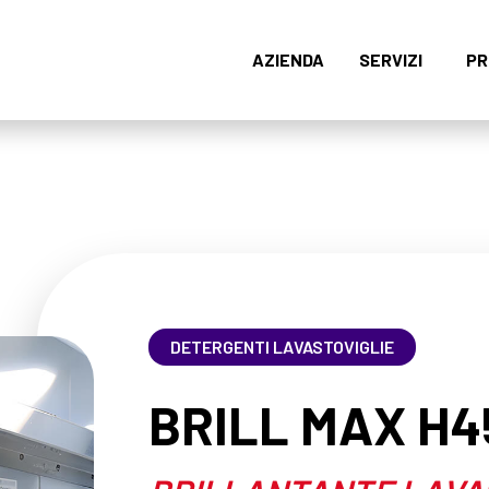
AZIENDA
SERVIZI
PR
DETERGENTI LAVASTOVIGLIE
BRILL MAX H4