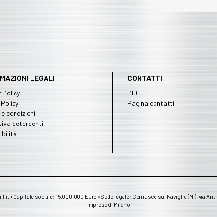
MAZIONI LEGALI
CONTATTI
 Policy
PEC
 Policy
Pagina contatti
 e condizioni
iva detergenti
bilità
t • Capitale sociale: 15.000.000 Euro • Sede legale: Cernusco sul Naviglio (MI), via Ant
Imprese di Milano