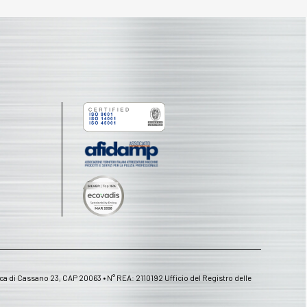
ica di Cassano 23, CAP 20063 • N° REA: 2110192 Ufficio del Registro delle